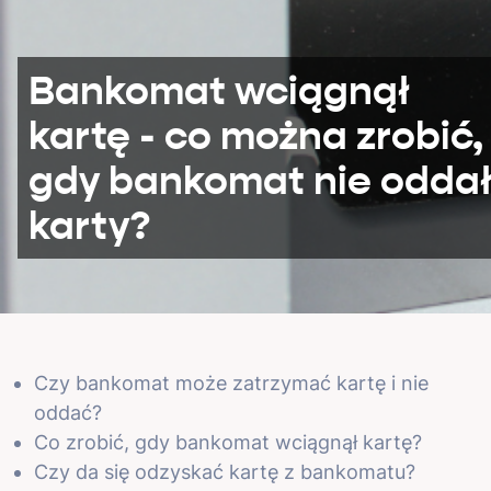
Bankomat wciągnął
kartę - co można zrobić,
gdy bankomat nie odda
karty?
Czy bankomat może zatrzymać kartę i nie
oddać?
Co zrobić, gdy bankomat wciągnął kartę?
Czy da się odzyskać kartę z bankomatu?