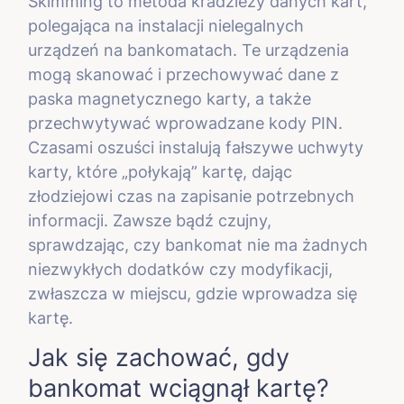
Skimming to metoda kradzieży danych kart,
polegająca na instalacji nielegalnych
urządzeń na bankomatach. Te urządzenia
mogą skanować i przechowywać dane z
paska magnetycznego karty, a także
przechwytywać wprowadzane kody PIN.
Czasami oszuści instalują fałszywe uchwyty
karty, które „połykają” kartę, dając
złodziejowi czas na zapisanie potrzebnych
informacji. Zawsze bądź czujny,
sprawdzając, czy bankomat nie ma żadnych
niezwykłych dodatków czy modyfikacji,
zwłaszcza w miejscu, gdzie wprowadza się
kartę.
Jak się zachować, gdy
bankomat wciągnął kartę?