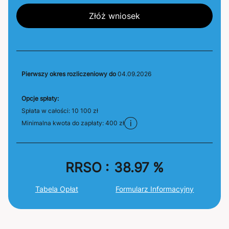
Złóż wniosek
Pierwszy okres rozliczeniowy do
04.09.2026
Opcje spłaty:
Spłata w całości:
10 100
zł
Minimalna kwota do zapłaty:
400
zł
RRSO :
38.97
%
Tabela Opłat
Formularz Informacyjny
karty
lifestyle
kredytowe