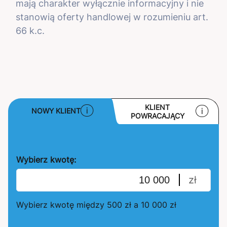
mają charakter wyłącznie informacyjny i nie
stanowią oferty handlowej w rozumieniu art.
66 k.c.
KLIENT
NOWY KLIENT
POWRACAJĄCY
Wybierz kwotę:
zł
Wybierz kwotę między 500 zł a 10 000 zł