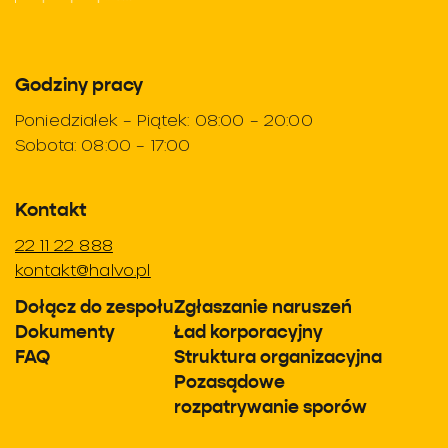
Godziny pracy
Poniedziałek – Piątek: 08:00 – 20:00
Sobota: 08:00 – 17:00
Kontakt
22 11 22 888
kontakt@halvo.pl
Dołącz do zespołu
Zgłaszanie naruszeń
Dokumenty
Ład korporacyjny
FAQ
Struktura organizacyjna
Pozasądowe
rozpatrywanie sporów