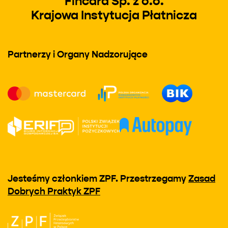
Fincard Sp. z o.o.
Krajowa Instytucja Płatnicza
Partnerzy i Organy Nadzorujące
Jesteśmy członkiem ZPF. Przestrzegamy
Zasad
Dobrych Praktyk ZPF