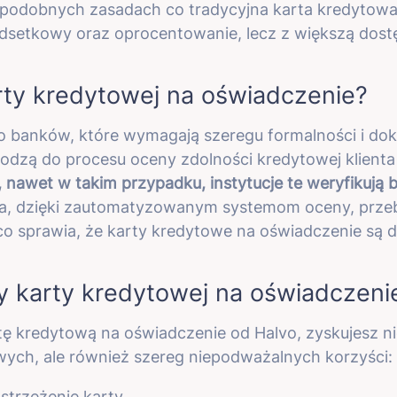
 podobnych zasadach co tradycyjna karta kredytowa, 
dsetkowy oraz oprocentowanie, lecz z większą dostę
arty kredytowej na oświadczenie?
 banków, które wymagają szeregu formalności i doku
zą do procesu oceny zdolności kredytowej klienta 
 nawet w takim przypadku, instytucje te weryfikują 
ra, dzięki zautomatyzowanym systemom oceny, prze
, co sprawia, że karty kredytowe na oświadczenie są 
ty karty kredytowej na oświadczeni
tę kredytową na oświadczenie od Halvo, zyskujesz ni
ych, ale również szereg niepodważalnych korzyści:
astrzeżenie karty.