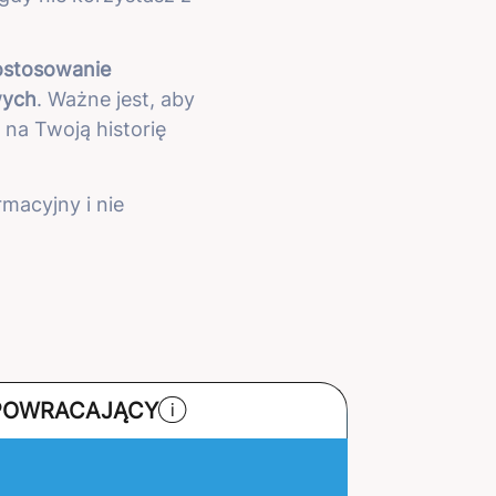
ostosowanie
wych
. Ważne jest, aby
na Twoją historię
macyjny i nie
 POWRACAJĄCY