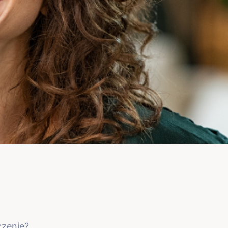
czenie?