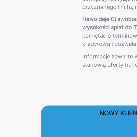
przyznanego limitu, 
Halvo daje Ci swobo
wysokości spłat do 
pamiętać o terminow
kredytową i pozwala
Informacje zawarte w
stanowią oferty hand
NOWY KLIE