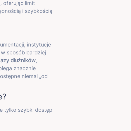
oferując limit
pnością i szybkością
mentacji, instytucje
w sposób bardziej
bazy dłużników
,
biega znacznie
dostępne niemal „od
e?
e tylko szybki dostęp