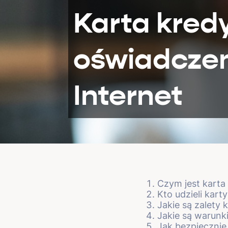
Karta kred
oświadczen
Internet
Czym jest karta
Kto udzieli kar
Jakie są zalety
Jakie są warunk
Jak bezpiecznie