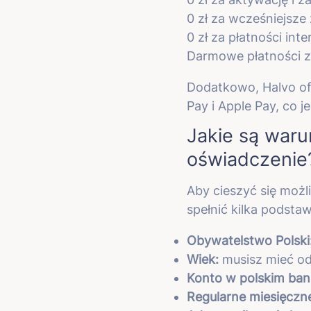
0 zł za wcześniejsz
0 zł za płatności int
Darmowe płatności z
Dodatkowo, Halvo of
Pay i Apple Pay, co j
Jakie są waru
oświadczenie
Aby cieszyć się możl
spełnić kilka podst
Obywatelstwo Polski
Wiek:
musisz mieć od 
Konto w polskim ban
Regularne miesięcz