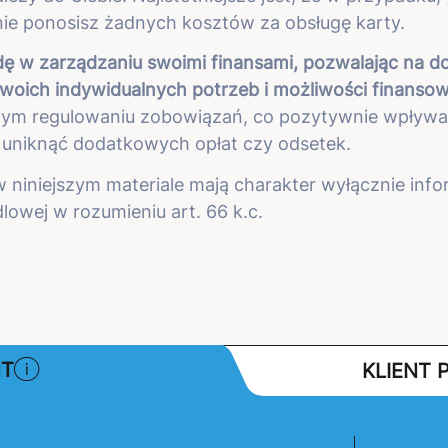
nie ponosisz żadnych kosztów za obsługę karty.
dę w zarządzaniu swoimi finansami, pozwalając na d
Twoich indywidualnych potrzeb i możliwości finanso
ym regulowaniu zobowiązań, co pozytywnie wpływa 
 uniknąć dodatkowych opłat czy odsetek.
 niniejszym materiale mają charakter wyłącznie infor
lowej w rozumieniu art. 66 k.c.
NT
KLIENT