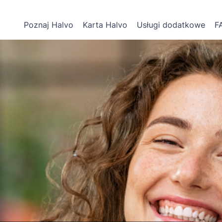
Poznaj Halvo
Karta Halvo
Usługi dodatkowe
F