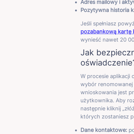
Adres mailowy i akt
Pozytywna historia 
Jeśli spełniasz powyż
pozabankową kartę 
wynieść nawet 20 00
Jak bezpiecz
oświadczenie
W procesie aplikacji
wybór renomowanej i
wnioskowania jest pr
użytkownika. Aby roz
następnie kliknij „z
których zostaniesz 
Dane kontaktowe:
po