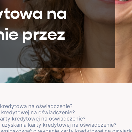
ytowa na
ie przez
 kredytowa na oświadczenie?
ty kredytowej na oświadczenie?
 karty kredytowej na oświadczenie?
i uzyskania karty kredytowej na oświadczenie?
 wnioskować o wydanie karty kredytowej na oświad