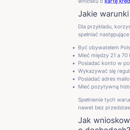
wniosku o
kartę kre
Jakie warunki
Dla przykładu, korzy
spełniać następujące 
Być obywatelem Pols
Mieć między 21 a 70 l
Posiadać konto w po
Wykazywać się regul
Posiadać adres mail
Mieć pozytywną hist
Spełnienie tych war
nawet bez przedstaw
Jak wnioskow