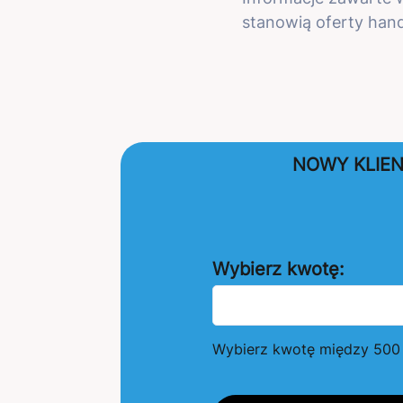
stanowią oferty hand
NOWY KLIE
Wybierz kwotę:
Wybierz kwotę między 500 z