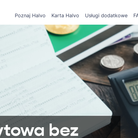
Poznaj Halvo
Karta Halvo
Usługi dodatkowe
F
ytowa bez